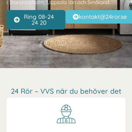
i
Storstockholm, Uppsala län och Småland.
Ring 08-24
kontakt@24ror.se
24 20
24 Rör – VVS när du behöver det