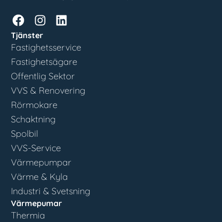
Tjänster
Fastighetsservice
Fastighetsägare
Offentlig Sektor
VVS & Renovering
Rörmokare
Schaktning
Spolbil
VVS-Service
Värmepumpar
Värme & Kyla
Industri & Svetsning
Värmepumar
Thermia