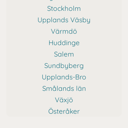
Stockholm
Upplands Väsby
Värmdö
Huddinge
Salem
Sundbyberg
Upplands-Bro
Smålands län
Växjö
Österåker