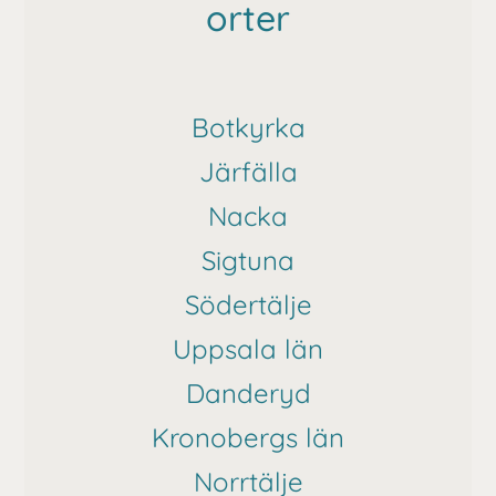
orter
Botkyrka
Järfälla
Nacka
Sigtuna
Södertälje
Uppsala län
Danderyd
Kronobergs län
Norrtälje