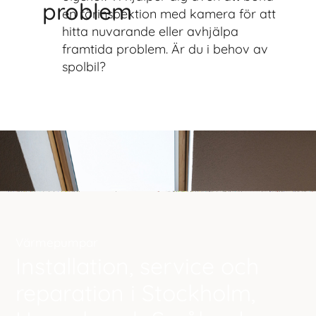
problem
en rörinspektion med kamera för att
hitta nuvarande eller avhjälpa
framtida problem. Är du i behov av
spolbil?
Värmepumpar
Installation, service och
reparation i Stockholm,