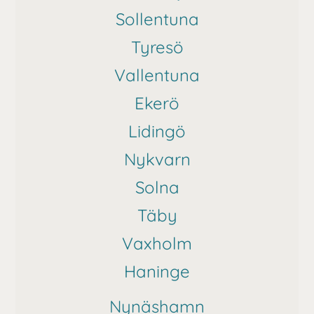
Sollentuna
Tyresö
Vallentuna
Ekerö
Lidingö
Nykvarn
Solna
Täby
Vaxholm
Haninge
Nynäshamn