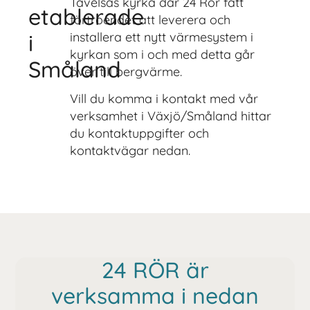
Tävelsås kyrka där 24 Rör fått
etablerade
förtroendet att leverera och
i
installera ett nytt värmesystem i
kyrkan som i och med detta går
Småland
över till bergvärme.
Vill du komma i kontakt med vår
verksamhet i Växjö/Småland hittar
du kontaktuppgifter och
kontaktvägar nedan.
24 RÖR är
verksamma i nedan