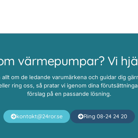
om värmepumpar? Vi hjäl
 allt om de ledande varumärkena och guidar dig gärna 
ler ring oss, så pratar vi igenom dina förutsättninga
förslag på en passande lösning.
kontakt@24ror.se
Ring 08-24 24 20