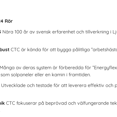
24 Rör
3
Nära 100 år av svensk erfarenhet och tillverkning i 
obust
CTC är kända för att bygga pålitliga ”arbetshäst
Många av deras system är förberedda för ”Energyflex”, 
som solpaneler eller en kamin i framtiden.
Utvecklade och testade för att leverera effektiv och 
nik
CTC fokuserar på beprövad och välfungerande tekn
.