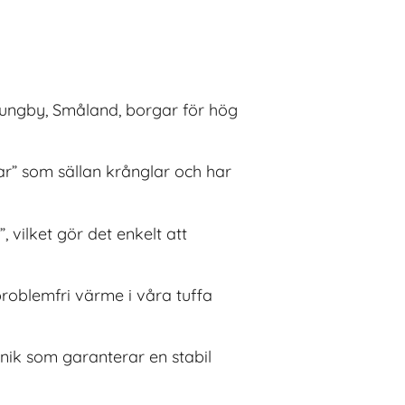
Ljungby, Småland, borgar för hög
ar” som sällan krånglar och har
vilket gör det enkelt att
problemfri värme i våra tuffa
ik som garanterar en stabil