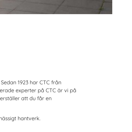
. Sedan 1923 har CTC från
ierade experter på CTC är vi på
rställer att du får en
mässigt hantverk.