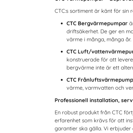
CTC:s sortiment är känt för sin 
CTC Bergvärmepumpar
är
driftsäkerhet. De ger en ma
värme i många, många år.
CTC Luft/vattenvärmep
konstruerade för att levere
bergvärme inte är ett alter
CTC Frånluftsvärmepump
värme, varmvatten och vent
Professionell installation, se
En robust produkt från CTC förtj
erfarenhet som krävs för att inst
garantier ska gälla. Vi erbjude