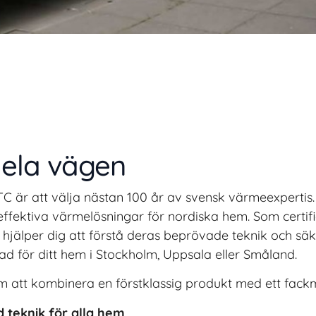
 hela vägen
C är att välja nästan 100 år av svensk värmeexpertis
 effektiva värmelösningar för nordiska hem. Som certif
 hjälper dig att förstå deras beprövade teknik och säke
ssad för ditt hem i Stockholm, Uppsala eller Småland.
om att kombinera en förstklassig produkt med ett fack
teknik för alla hem