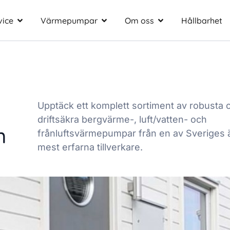
vice
Värmepumpar
Om oss
Hållbarhet
Upptäck ett komplett sortiment av robusta 
driftsäkra bergvärme-, luft/vatten- och
n
frånluftsvärmepumpar från en av Sveriges 
mest erfarna tillverkare.