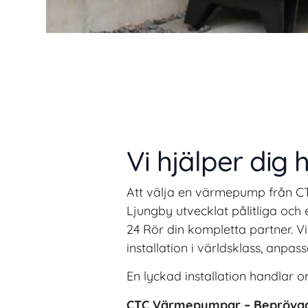
Vi hjälper dig
Att välja en värmepump från CT
Ljungby utvecklat pålitliga och
24 Rör din kompletta partner. Vi
installation i världsklass, anpa
En lyckad installation handlar 
CTC Värmepumpar – Beprövad 