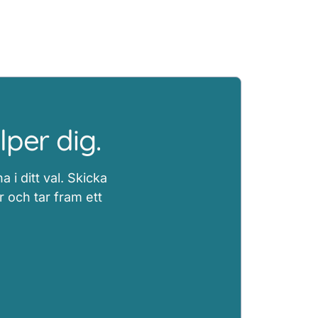
per dig.
i ditt val. Skicka
r och tar fram ett