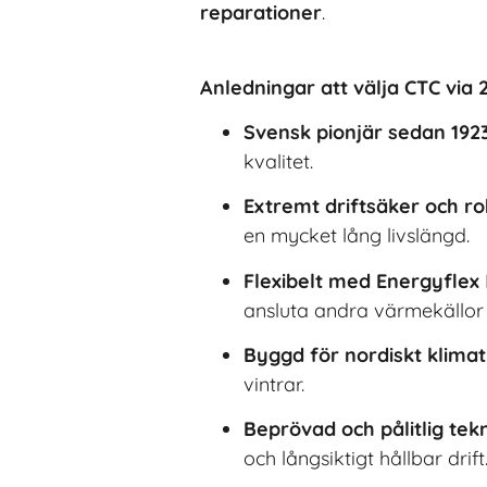
reparationer
.
Anledningar att välja CTC via 
Svensk pionjär sedan 192
kvalitet.
Extremt driftsäker och r
en mycket lång livslängd.
Flexibelt med Energyflex
ansluta andra värmekällor 
Byggd för nordiskt klimat
vintrar.
Beprövad och pålitlig tek
och långsiktigt hållbar drift