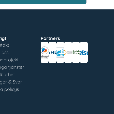
igt
Partners
takt
 oss
dprojekt
iga tjänster
lbarhet
gor & Svar
a policys